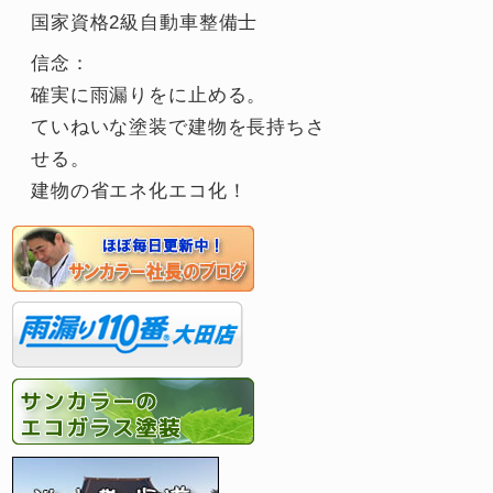
国家資格2級自動車整備士
信念：
確実に雨漏りをに止める。
ていねいな塗装で建物を長持ちさ
せる。
建物の省エネ化エコ化！