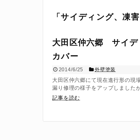
「
サイディング、凍害
大田区仲六郷 サイデ
カバー
2014/6/25
外壁塗装
大田区仲六郷にて現在進行形の現場
漏り修理の様子をアップしましたが
記事を読む