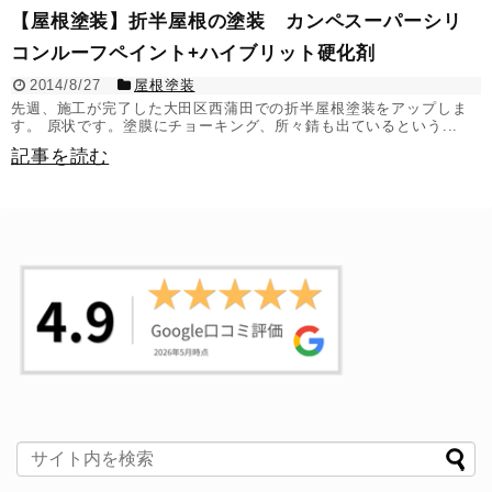
【屋根塗装】折半屋根の塗装 カンペスーパーシリ
コンルーフペイント+ハイブリット硬化剤
2014/8/27
屋根塗装
先週、施工が完了した大田区西蒲田での折半屋根塗装をアップしま
す。 原状です。塗膜にチョーキング、所々錆も出ているという...
記事を読む