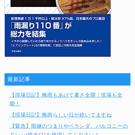
最新記事
【現場日記】梅雨もあけて暑さ全開！現場も全
開！
【現場日記】梅雨らしい日が続いてますね
【緊急】雨樋のつまりやベランダ、バルコニーの
ドレン(排水口)を確認してください！