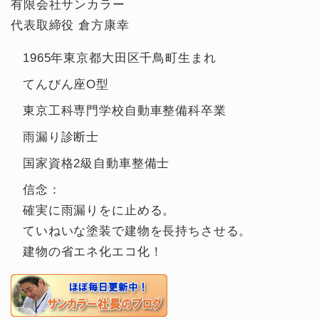
有限会社サンカラー
代表取締役 倉方康幸
1965年東京都大田区千鳥町生まれ
てんびん座O型
東京工科専門学校自動車整備科卒業
雨漏り診断士
国家資格2級自動車整備士
信念：
確実に雨漏りをに止める。
ていねいな塗装で建物を長持ちさせる。
建物の省エネ化エコ化！