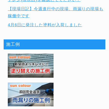
【現場日記】今週進行中の現場、雨漏りの現場も
稼働中です
4月6日に発注した塗料が入荷しました
施工例