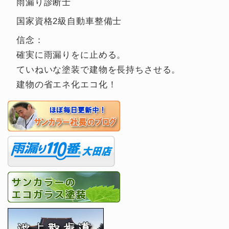
雨漏り診断士
国家資格2級自動車整備士
信念：
確実に雨漏りをに止める。
ていねいな塗装で建物を長持ちさせる。
建物の省エネ化エコ化！