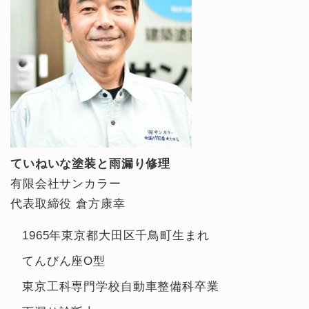
ていねいな塗装と雨漏り修理
有限会社サンカラー
代表取締役 倉方康幸
1965年東京都大田区千鳥町生まれ
てんびん座O型
東京工科専門学校自動車整備科卒業