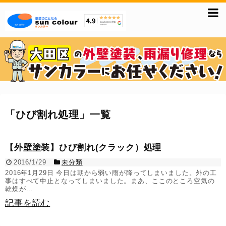
「
ひび割れ処理
」
一覧
【外壁塗装】ひび割れ(クラック）処理
2016/1/29
未分類
2016年1月29日 今日は朝から弱い雨が降ってしまいました。外の工
事はすべて中止となってしまいました。まあ、ここのところ空気の
乾燥が...
記事を読む