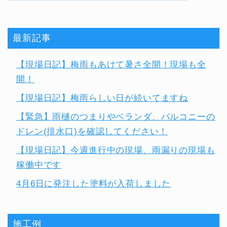
最新記事
【現場日記】梅雨もあけて暑さ全開！現場も全
開！
【現場日記】梅雨らしい日が続いてますね
【緊急】雨樋のつまりやベランダ、バルコニーの
ドレン(排水口)を確認してください！
【現場日記】今週進行中の現場、雨漏りの現場も
稼働中です
4月6日に発注した塗料が入荷しました
施工例