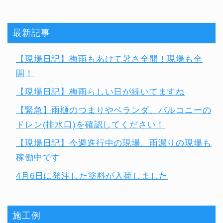
最新記事
【現場日記】梅雨もあけて暑さ全開！現場も全
開！
【現場日記】梅雨らしい日が続いてますね
【緊急】雨樋のつまりやベランダ、バルコニーの
ドレン(排水口)を確認してください！
【現場日記】今週進行中の現場、雨漏りの現場も
稼働中です
4月6日に発注した塗料が入荷しました
施工例