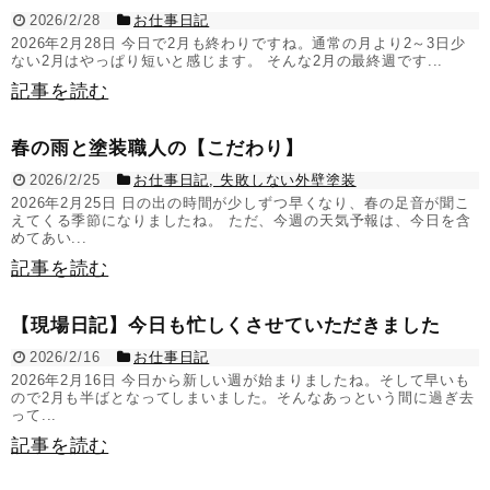
2026/2/28
お仕事日記
2026年2月28日 今日で2月も終わりですね。通常の月より2～3日少
ない2月はやっぱり短いと感じます。 そんな2月の最終週です...
記事を読む
春の雨と塗装職人の【こだわり】
2026/2/25
お仕事日記
,
失敗しない外壁塗装
2026年2月25日 日の出の時間が少しずつ早くなり、春の足音が聞こ
えてくる季節になりましたね。 ただ、今週の天気予報は、今日を含
めてあい...
記事を読む
【現場日記】今日も忙しくさせていただきました
2026/2/16
お仕事日記
2026年2月16日 今日から新しい週が始まりましたね。そして早いも
ので2月も半ばとなってしまいました。そんなあっという間に過ぎ去
って...
記事を読む