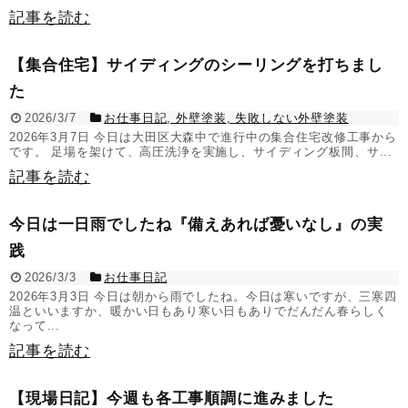
記事を読む
【集合住宅】サイディングのシーリングを打ちまし
た
2026/3/7
お仕事日記
,
外壁塗装
,
失敗しない外壁塗装
2026年3月7日 今日は大田区大森中で進行中の集合住宅改修工事から
です。 足場を架けて、高圧洗浄を実施し、サイディング板間、サ...
記事を読む
今日は一日雨でしたね『備えあれば憂いなし』の実
践
2026/3/3
お仕事日記
2026年3月3日 今日は朝から雨でしたね。今日は寒いですが、三寒四
温といいますか、暖かい日もあり寒い日もありでだんだん春らしく
なって...
記事を読む
【現場日記】今週も各工事順調に進みました