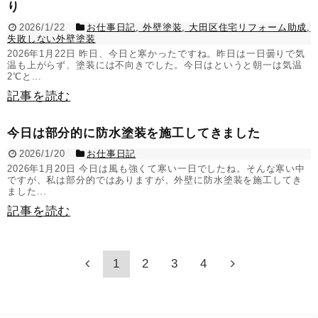
り
2026/1/22
お仕事日記
,
外壁塗装
,
大田区住宅リフォーム助成
,
失敗しない外壁塗装
2026年1月22日 昨日、今日と寒かったですね。昨日は一日曇りで気
温も上がらず、塗装には不向きでした。今日はというと朝一は気温
2℃と...
記事を読む
今日は部分的に防水塗装を施工してきました
2026/1/20
お仕事日記
2026年1月20日 今日は風も強くて寒い一日でしたね。そんな寒い中
ですが、私は部分的ではありますが、外壁に防水塗装を施工してき
ました...
記事を読む
1
2
3
4