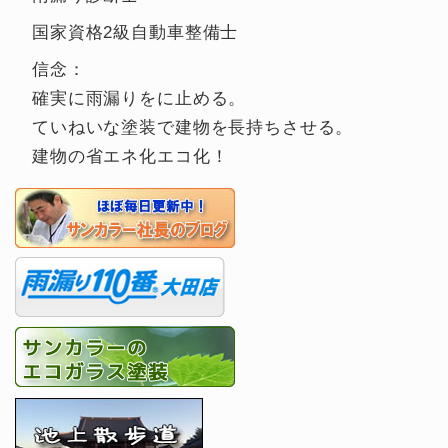
国家資格2級自動車整備士
信念：
確実に雨漏りをに止める。
ていねいな塗装で建物を長持ちさせる。
建物の省エネ化エコ化！