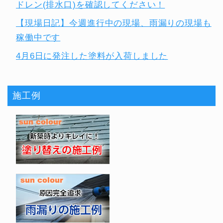
ドレン(排水口)を確認してください！
【現場日記】今週進行中の現場、雨漏りの現場も
稼働中です
4月6日に発注した塗料が入荷しました
施工例