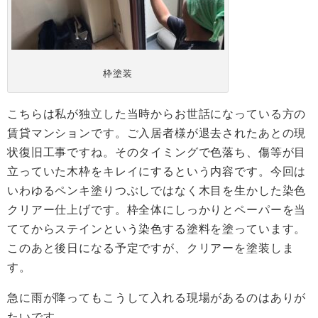
枠塗装
こちらは私が独立した当時からお世話になっている方の
賃貸マンションです。ご入居者様が退去されたあとの現
状復旧工事ですね。そのタイミングで色落ち、傷等が目
立っていた木枠をキレイにするという内容です。今回は
いわゆるペンキ塗りつぶしではなく木目を生かした染色
クリアー仕上げです。枠全体にしっかりとペーパーを当
ててからステインという染色する塗料を塗っています。
このあと後日になる予定ですが、クリアーを塗装しま
す。
急に雨が降ってもこうして入れる現場があるのはありが
たいです。