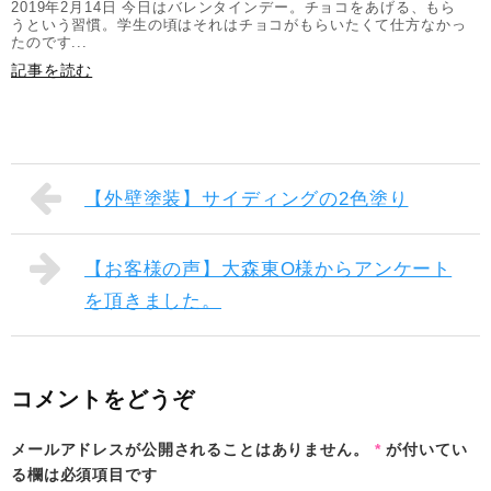
2019年2月14日 今日はバレンタインデー。チョコをあげる、もら
うという習慣。学生の頃はそれはチョコがもらいたくて仕方なかっ
たのです...
記事を読む
【外壁塗装】サイディングの2色塗り
【お客様の声】大森東O様からアンケート
を頂きました。
コメントをどうぞ
メールアドレスが公開されることはありません。
*
が付いてい
る欄は必須項目です