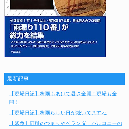
最新記事
【現場日記】梅雨もあけて暑さ全開！現場も全
開！
【現場日記】梅雨らしい日が続いてますね
【緊急】雨樋のつまりやベランダ、バルコニーの