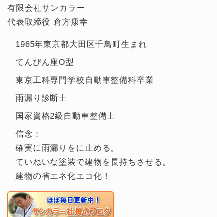
有限会社サンカラー
代表取締役 倉方康幸
1965年東京都大田区千鳥町生まれ
てんびん座O型
東京工科専門学校自動車整備科卒業
雨漏り診断士
国家資格2級自動車整備士
信念：
確実に雨漏りをに止める。
ていねいな塗装で建物を長持ちさせる。
建物の省エネ化エコ化！