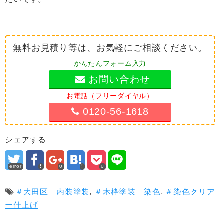
無料お見積り等は、お気軽にご相談ください。
かんたんフォーム入力
お問い合わせ
お電話（フリーダイヤル）
0120-56-1618
シェアする
error
0
0
＃大田区 内装塗装
,
＃木枠塗装 染色
,
＃染色クリア
ー仕上げ