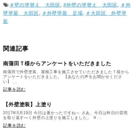
＃壁の塗替え 大田区
,
#外壁の塗替え 大田区
,
＃外
壁塗装 大田区
,
＃外壁塗装 足場
,
＃大田区 外壁塗
装
関連記事
南蒲田Ｔ様からアンケートをいただきました
南蒲田で外壁塗装、屋根工事を施工させていただきましたＴ様から
アンケートをいただきました。 【あなたの声をお聞かせくださ
い】 ...
記事を読む
【外壁塗装】上塗り
2017年5月19日 今日は暑かったですね～ さあ、今日は昨日の雷雨
を取り返すべく外壁の上塗りを施工しました。 Ｒ...
記事を読む