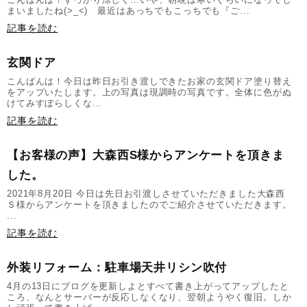
まいましたね(>_<) 最近はあっちでもこっちでも『ご...
記事を読む
玄関ドア
こんばんは！今日は昨日お引き渡しできたお家の玄関ドア塗り替え
をアップいたします。上の写真は現調時の写真です。全体に色がぬ
けてみすぼらしくな...
記事を読む
【お客様の声】大森西S様からアンケートを頂きま
した。
2021年8月20日 今日は先日お引渡しさせていただきました大森西
Ｓ様からアンケートを頂きましたのでご紹介させていただきます。
...
記事を読む
外装リフォーム：駐車場天井リシン吹付
4月の13日にブログを更新しよとすべて書き上がってアップしたと
ころ、なんとサーバーが反応しなくなり、翌朝ようやく復旧。しか