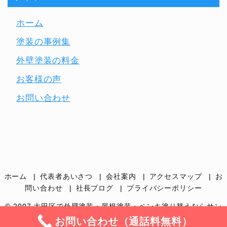
ホーム
塗装の事例集
外壁塗装の料金
お客様の声
お問い合わせ
ホーム
代表者あいさつ
会社案内
アクセスマップ
お
問い合わせ
社長ブログ
プライバシーポリシー
© 2007
大田区で外壁塗装・屋根塗装・ペンキ塗り替えならサン
カラー｜品川区・世田谷区・目黒区
.
お問い合わせ（通話料無料）