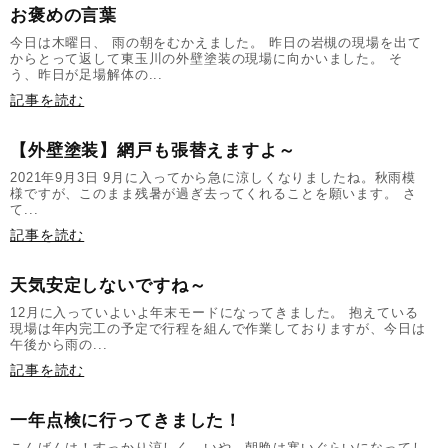
お褒めの言葉
今日は木曜日、 雨の朝をむかえました。 昨日の岩槻の現場を出て
からとって返して東玉川の外壁塗装の現場に向かいました。 そ
う、昨日が足場解体の...
記事を読む
【外壁塗装】網戸も張替えますよ～
2021年9月3日 9月に入ってから急に涼しくなりましたね。秋雨模
様ですが、このまま残暑が過ぎ去ってくれることを願います。 さ
て...
記事を読む
天気安定しないですね～
12月に入っていよいよ年末モードになってきました。 抱えている
現場は年内完工の予定で行程を組んで作業しておりますが、今日は
午後から雨の...
記事を読む
一年点検に行ってきました！
こんばんは！すっかり涼しく…いや、朝晩は寒いぐらいになってし