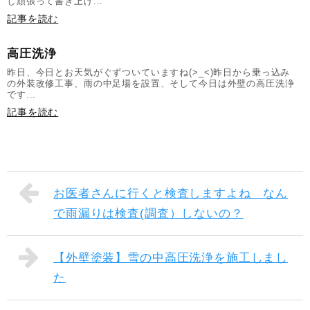
し頑張って書き上げ...
記事を読む
高圧洗浄
昨日、今日とお天気がぐずついていますね(>_<)昨日から乗っ込み
の外装改修工事、雨の中足場を設置、そして今日は外壁の高圧洗浄
です...
記事を読む
お医者さんに行くと検査しますよね なん
で雨漏りは検査(調査）しないの？
【外壁塗装】雪の中高圧洗浄を施工しまし
た