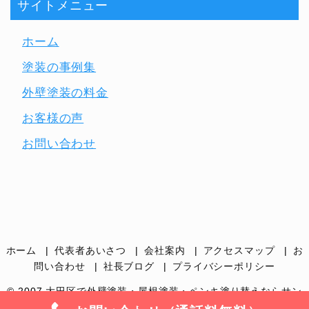
サイトメニュー
ホーム
塗装の事例集
外壁塗装の料金
お客様の声
お問い合わせ
ホーム
代表者あいさつ
会社案内
アクセスマップ
お
問い合わせ
社長ブログ
プライバシーポリシー
© 2007
大田区で外壁塗装・屋根塗装・ペンキ塗り替えならサン
カラー｜品川区・世田谷区・目黒区
.