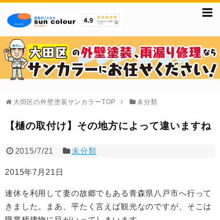
大田区の外壁塗装サンカラーTOP
未分類
【樋の取付け】その地方によって違いますね
2015/7/21
未分類
2015年7月21日
連休を利用して妻の故郷でもある青森県八戸市へ行って
きました。まあ、平たく言えば観光なのですが、そこは
職業柄建物に目がいってしまいます。