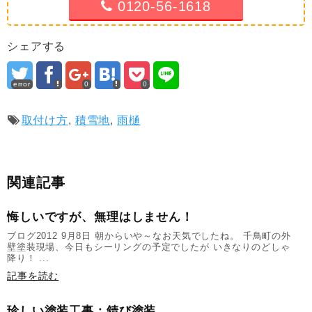
0120-56-1618
シェアする
error
0
0
取付け方
,
積雪地
,
雨樋
関連記事
悔しいですが、無理はしません！
ブログ2012 9月8日 朝からいや～なお天気でしたね。 千鳥町の外
壁塗装現場、今日もシーリングの予定でしたが いきなりのどしゃ
降り！ ...
記事を読む
珍しい塗装工事：錆び塗装