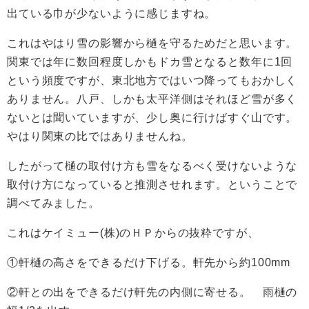
出ている巾が少ないように感じますね。
これはやはり雪の影響から樋を守るためだと思います。
関東では年に数回程度しかもドカ雪となると数年に1回
という頻度ですが、東北地方ではいつ降ってもおかしく
ありません。八戸、しかも太平洋側はそれほど雪が多く
ないとは聞いていますが、少し奥に行けばすぐ山です。
やはり関東の比ではありませんね。
したがって樋の取付け方も雪をなるべく受けないような
取付け方になっていると推測させれます。ということで
調べてみました。
これはケイミュー(株)のＨＰからの抜粋ですが、
①軒樋の高さをできるだけ下げる。軒先から約100mm
②軒との出をできるだけ軒先の内側に寄せる。 雨樋の