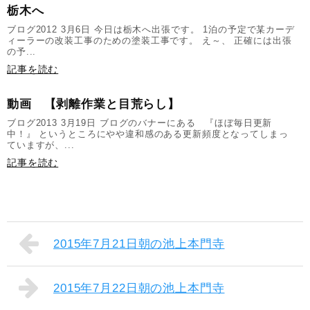
栃木へ
ブログ2012 3月6日 今日は栃木へ出張です。 1泊の予定で某カーデ
ィーラーの改装工事のための塗装工事です。 え～、 正確には出張
の予...
記事を読む
動画 【剥離作業と目荒らし】
ブログ2013 3月19日 ブログのバナーにある 『ほぼ毎日更新
中！』 というところにやや違和感のある更新頻度となってしまっ
ていますが、...
記事を読む
2015年7月21日朝の池上本門寺
2015年7月22日朝の池上本門寺