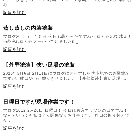
み...
記事を読む
蒸し蒸しの内装塗装
ブログ2013 7月１０日 今日も暑かったですね～ 朝から30℃越え！
当然私は朝から大汗かいていました(>_
記事を読む
【外壁塗装】狭い足場の塗装
2016年3月6日 2月11日にブログにアップした狭小地での外壁塗装
ですが、昨日やっと塗りきりました。 【外壁塗装】狭い足場 ...
記事を読む
日曜日ですが現場作業です！
ブログ2012 2月26日 日曜日！ 今日は東京マラソンの日ですね！
なんていっても私は全く関係なくお仕事です。 昨日の振り替えで
今...
記事を読む