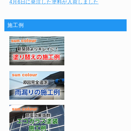
4月6日に発注した塗料が入荷しました
施工例