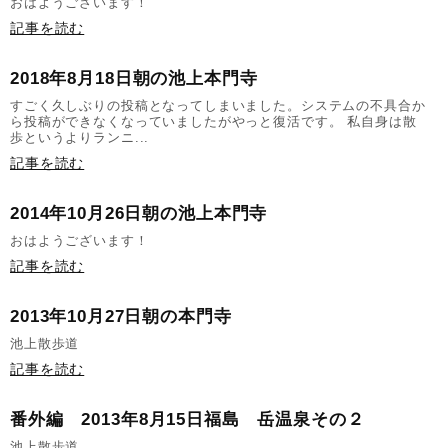
おはようございます！
記事を読む
2018年8月18日朝の池上本門寺
すごく久しぶりの投稿となってしまいました。システムの不具合か
ら投稿ができなくなっていましたがやっと復活です。 私自身は散
歩というよりランニ...
記事を読む
2014年10月26日朝の池上本門寺
おはようございます！
記事を読む
2013年10月27日朝の本門寺
池上散歩道
記事を読む
番外編 2013年8月15日福島 岳温泉その２
池上散歩道