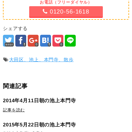
お電話（フリーダイヤル）
0120-56-1618
シェアする
error
0
0
大田区、池上、本門寺、散歩
関連記事
2014年4月11日朝の池上本門寺
記事を読む
2015年5月22日朝の池上本門寺