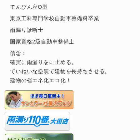
てんびん座O型
東京工科専門学校自動車整備科卒業
雨漏り診断士
国家資格2級自動車整備士
信念：
確実に雨漏りをに止める。
ていねいな塗装で建物を長持ちさせる。
建物の省エネ化エコ化！