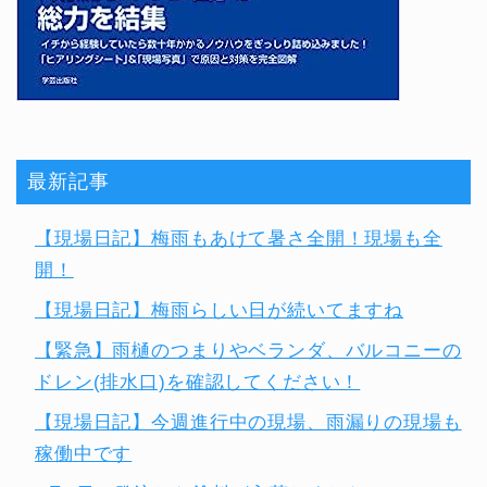
最新記事
【現場日記】梅雨もあけて暑さ全開！現場も全
開！
【現場日記】梅雨らしい日が続いてますね
【緊急】雨樋のつまりやベランダ、バルコニーの
ドレン(排水口)を確認してください！
【現場日記】今週進行中の現場、雨漏りの現場も
稼働中です