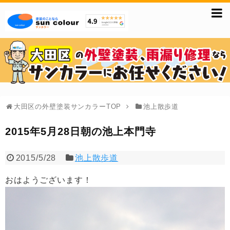
大田区の外壁塗装サンカラーTOP
池上散歩道
2015年5月28日朝の池上本門寺
2015/5/28
池上散歩道
おはようございます！