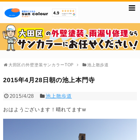
大田区の外壁塗装サンカラーTOP
池上散歩道
2015年4月28日朝の池上本門寺
2015/4/28
池上散歩道
おはようございます！晴れてますw