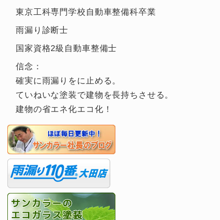
東京工科専門学校自動車整備科卒業
雨漏り診断士
国家資格2級自動車整備士
信念：
確実に雨漏りをに止める。
ていねいな塗装で建物を長持ちさせる。
建物の省エネ化エコ化！