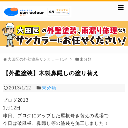
大田区の外壁塗装サンカラーTOP
未分類
【外壁塗装】木製鼻隠しの塗り替え
2013/1/12
未分類
ブログ2013
1月12日
昨日、ブログにアップした屋根葺き替えの現場で、
今日は破風板、鼻隠し等の塗装を施工しました！