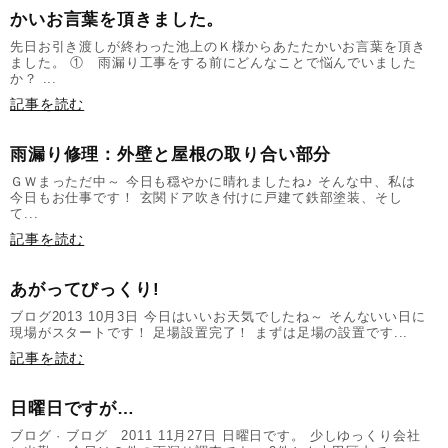
かいお言葉を頂きました。
先日お引き渡しが終わった池上のＫ様からあたたかいお言葉を頂き
ました。 ① 雨漏り工事をする前にどんなことで悩んでいました
か？ ...
記事を読む
雨漏り修理：外壁と屋根の取り合い部分
ＧＷまっただ中～ 今日も穏やかに晴れましたね♪ そんな中、私は
今日もお仕事です！ 玄関ドア吹き付けに戸建て鉄部塗装、そし
て...
記事を読む
あがってびっくり!
ブログ2013 10月3日 今日はいいお天気でしたね～ そんないい日に
現場がスタートです！ 足場設置完了！ まずは足場の設置です...
記事を読む
日曜日ですが…
ブログ · ブログ 2011 11月27日 日曜日です。 少しゆっくり会社