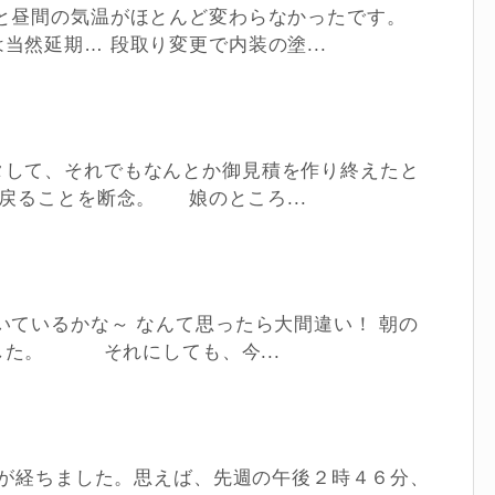
と昼間の気温がほとんど変わらなかったです。
然延期… 段取り変更で内装の塗...
タして、それでもなんとか御見積を作り終えたと
ることを断念。 娘のところ...
いているかな～ なんて思ったら大間違い！ 朝の
した。 それにしても、今...
間が経ちました。思えば、先週の午後２時４６分、