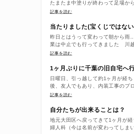
たまたま中塗りが終わって足場から
記事を読む
当たりました(宝くじではな
昨日とはうって変わって朝から雨
業は中止でも行ってきました 川越
記事を読む
1ヶ月ぶりに千葉の旧自宅へ
日曜日、引っ越して約1ヶ月が経
後、友人でもあり、内装工事のプロフ
記事を読む
自分たちが出来ることは？
地元大田区へ戻ってきて1ヶ月が経
婦人科（今は名前が変わってしまいま