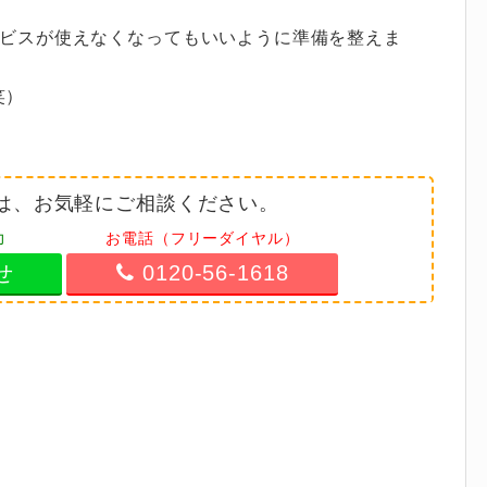
サービスが使えなくなってもいいように準備を整えま
笑）
は、お気軽にご相談ください。
力
お電話（フリーダイヤル）
せ
0120-56-1618