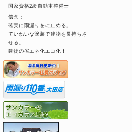
国家資格2級自動車整備士
信念：
確実に雨漏りをに止める。
ていねいな塗装で建物を長持ちさ
せる。
建物の省エネ化エコ化！