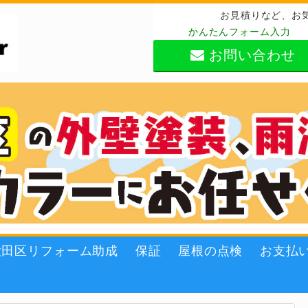
お見積りなど、お
かんたんフォーム入力
お問い合わせ
大田区リフォーム助成
保証
屋根の点検
お支払