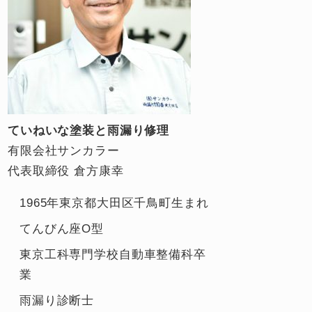
ていねいな塗装と雨漏り修理
有限会社サンカラー
代表取締役 倉方康幸
1965年東京都大田区千鳥町生まれ
てんびん座O型
東京工科専門学校自動車整備科卒
業
雨漏り診断士