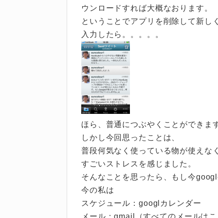
ウンロードすれば大概なおります。
ということでアプリを削除して新し
入力したら。。。。。
ほら、普通につぶやくことができま
しかし今回思ったことは、
普段何気なく使っている物が使えな
すごいストレスを感じました。
そんなことを思ったら、もし今goog
今の私は
スケジュール：googlカレンダー
メール：gmail（すべてのメールは