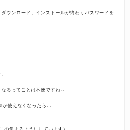
くダウンロード、インストールが終わりパスワードを
す。
くなるってことは不便ですね～
leが使えなくなったら…
ここの集まるようにしています）