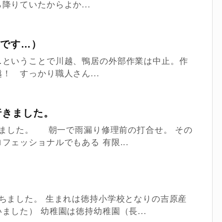
降りていたからよか...
いです…）
…ということで川越、鴨居の外部作業は中止。作
！ すっかり職人さん...
行きました。
ちました。 朝一で雨漏り修理前の打合せ。 その
ェッショナルでもある 有限...
ちました。 生まれは徳持小学校となりの吉原産
した） 幼稚園は徳持幼稚園（長...