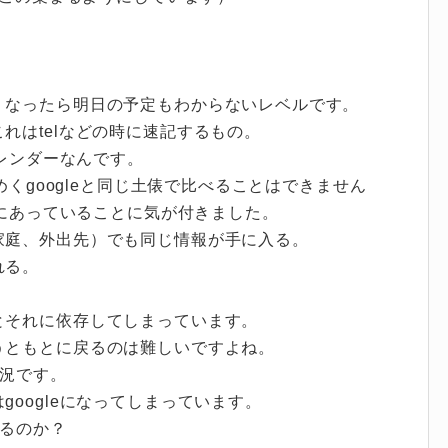
くなったら明日の予定もわからないレベルです。
れはtelなどの時に速記するもの。
カレンダーなんです。
めくgoogleと同じ土俵で比べることはできません
りにあっていることに気が付きました。
家庭、外出先）でも同じ情報が手に入る。
れる。
とそれに依存してしまっています。
うともとに戻るのは難しいですよね。
状況です。
oogleになってしまっています。
いるのか？