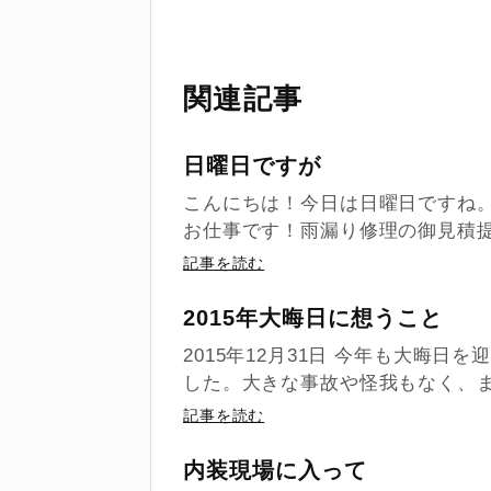
関連記事
日曜日ですが
こんにちは！今日は日曜日ですね
お仕事です！雨漏り修理の御見積提
記事を読む
2015年大晦日に想うこと
2015年12月31日 今年も大晦
した。大きな事故や怪我もなく、ま
記事を読む
内装現場に入って