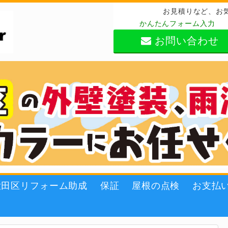
お見積りなど、お
かんたんフォーム入力
お問い合わせ
大田区リフォーム助成
保証
屋根の点検
お支払