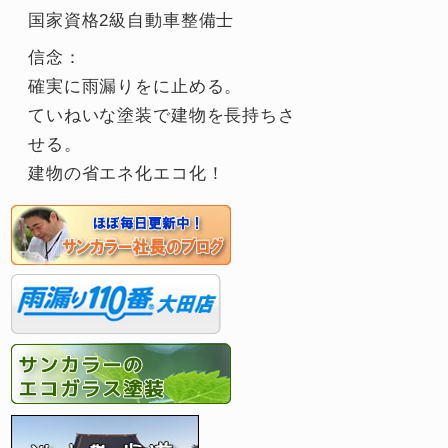
国家資格2級自動車整備士
信念：
確実に雨漏りをに止める。
ていねいな塗装で建物を長持ちさ
せる。
建物の省エネ化エコ化！