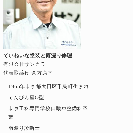
ていねいな塗装と雨漏り修理
有限会社サンカラー
代表取締役 倉方康幸
1965年東京都大田区千鳥町生まれ
てんびん座O型
東京工科専門学校自動車整備科卒
業
雨漏り診断士