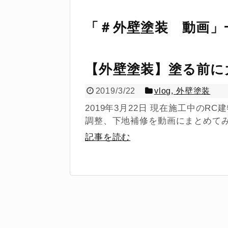
「
＃外壁塗装 動画
」
【外壁塗装】塗る前
2019/3/22
vlog
,
外壁塗装
2019年3月22日 現在施工中の
調整、下地補修を動画にまとめてみま
記事を読む