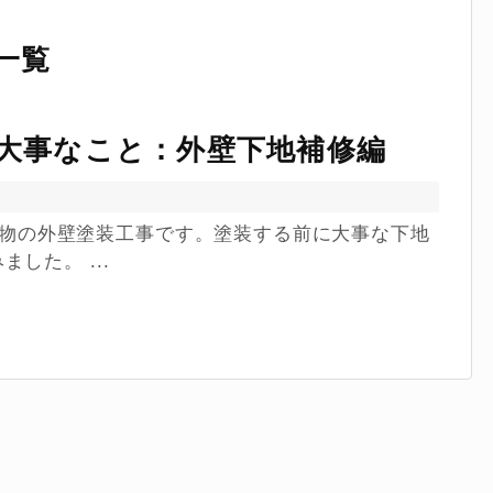
一覧
に大事なこと：外壁下地補修編
RC建物の外壁塗装工事です。塗装する前に大事な下地
した。 ...