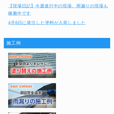
【現場日記】今週進行中の現場、雨漏りの現場も
稼働中です
4月6日に発注した塗料が入荷しました
施工例