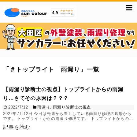
「
＃トップライト 雨漏り
」
一覧
【雨漏り診断士の視点】トップライトからの雨漏
り…さてその原因は？？？
2022/7/12
雨漏り
,
雨漏り診断士の視点
2022年7月12日 今日は先週から着工している雨漏り修理の現場から
です。 トップライトからの雨漏り修理です。 トップライトからの...
記事を読む