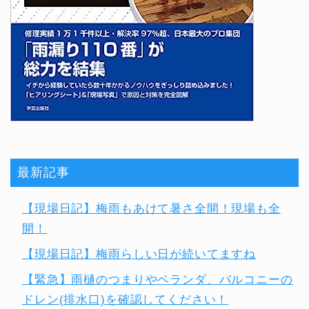
最新記事
【現場日記】梅雨もあけて暑さ全開！現場も全
開！
【現場日記】梅雨らしい日が続いてますね
【緊急】雨樋のつまりやベランダ、バルコニーの
ドレン(排水口)を確認してください！