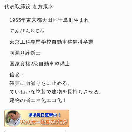
代表取締役 倉方康幸
1965年東京都大田区千鳥町生まれ
てんびん座O型
東京工科専門学校自動車整備科卒業
雨漏り診断士
国家資格2級自動車整備士
信念：
確実に雨漏りをに止める。
ていねいな塗装で建物を長持ちさせる。
建物の省エネ化エコ化！