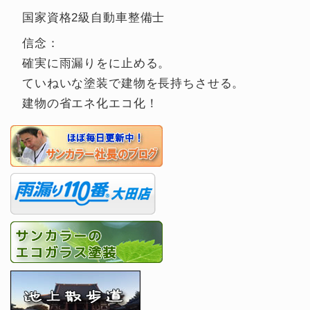
国家資格2級自動車整備士
信念：
確実に雨漏りをに止める。
ていねいな塗装で建物を長持ちさせる。
建物の省エネ化エコ化！