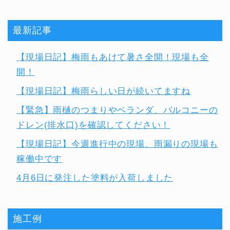
最新記事
【現場日記】梅雨もあけて暑さ全開！現場も全
開！
【現場日記】梅雨らしい日が続いてますね
【緊急】雨樋のつまりやベランダ、バルコニーの
ドレン(排水口)を確認してください！
【現場日記】今週進行中の現場、雨漏りの現場も
稼働中です
4月6日に発注した塗料が入荷しました
施工例