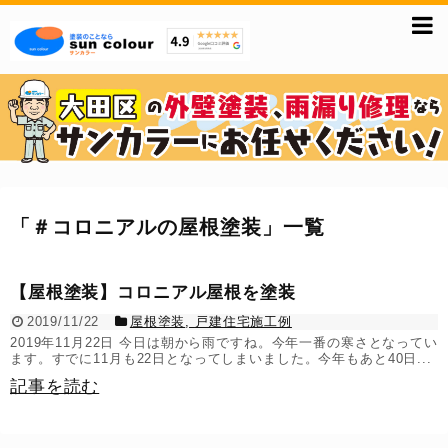
「
＃コロニアルの屋根塗装
」
一覧
【屋根塗装】コロニアル屋根を塗装
2019/11/22
屋根塗装
,
戸建住宅施工例
2019年11月22日 今日は朝から雨ですね。今年一番の寒さとなってい
ます。すでに11月も22日となってしまいました。今年もあと40日...
記事を読む