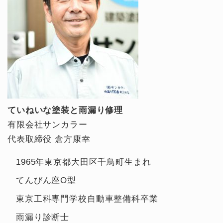
ていねいな塗装と雨漏り修理
有限会社サンカラー
代表取締役 倉方康幸
1965年東京都大田区千鳥町生まれ
てんびん座O型
東京工科専門学校自動車整備科卒業
雨漏り診断士