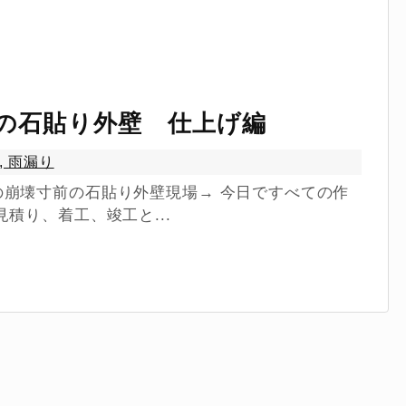
の石貼り外壁 仕上げ編
,
雨漏り
崩壊寸前の石貼り外壁現場→ 今日ですべての作
積り、着工、竣工と...