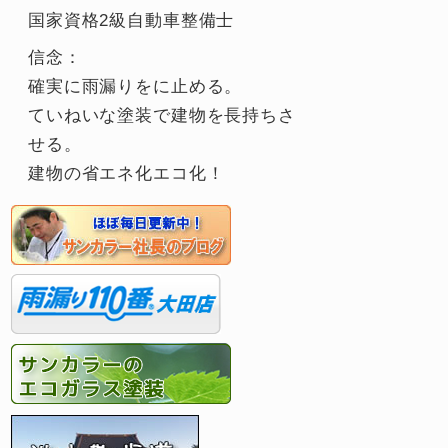
国家資格2級自動車整備士
信念：
確実に雨漏りをに止める。
ていねいな塗装で建物を長持ちさ
せる。
建物の省エネ化エコ化！