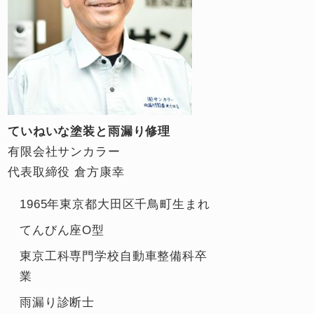
ていねいな塗装と雨漏り修理
有限会社サンカラー
代表取締役 倉方康幸
1965年東京都大田区千鳥町生まれ
てんびん座O型
東京工科専門学校自動車整備科卒
業
雨漏り診断士