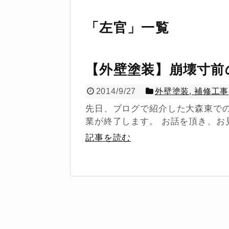
「
左官
」
一覧
【外壁塗装】崩壊寸前
2014/9/27
外壁塗装
,
補修工事
先日、ブログで紹介した大森東での
業が終了します。 お話を頂き、お見
記事を読む