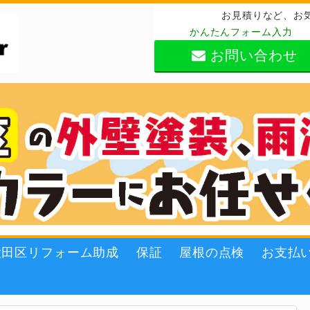
お見積りなど、お
かんたんフォーム入力
お問い合わせ
大田区リフォーム助成
保証
屋根の点検
お支払